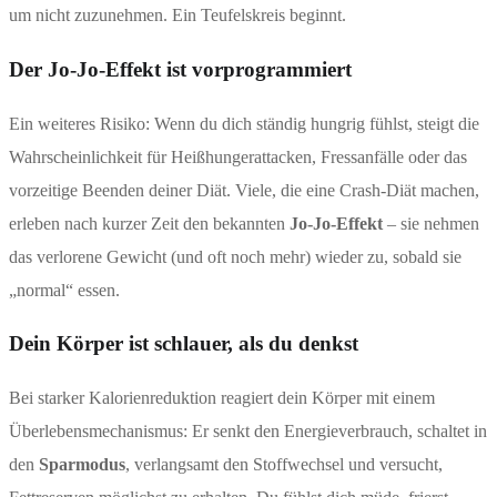
um nicht zuzunehmen. Ein Teufelskreis beginnt.
Der Jo-Jo-Effekt ist vorprogrammiert
Ein weiteres Risiko: Wenn du dich ständig hungrig fühlst, steigt die
Wahrscheinlichkeit für Heißhungerattacken, Fressanfälle oder das
vorzeitige Beenden deiner Diät. Viele, die eine Crash-Diät machen,
erleben nach kurzer Zeit den bekannten
Jo-Jo-Effekt
– sie nehmen
das verlorene Gewicht (und oft noch mehr) wieder zu, sobald sie
„normal“ essen.
Dein Körper ist schlauer, als du denkst
Bei starker Kalorienreduktion reagiert dein Körper mit einem
Überlebensmechanismus: Er senkt den Energieverbrauch, schaltet in
den
Sparmodus
, verlangsamt den Stoffwechsel und versucht,