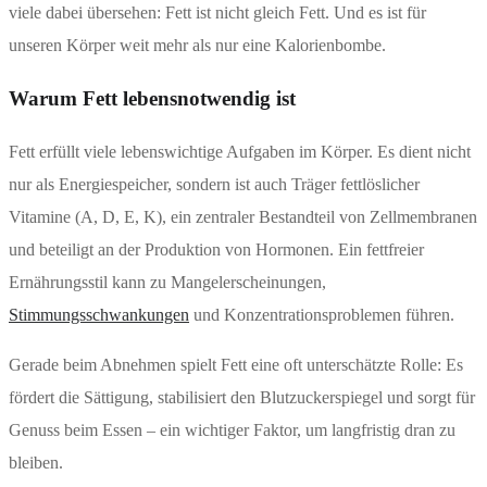
viele dabei übersehen: Fett ist nicht gleich Fett. Und es ist für
unseren Körper weit mehr als nur eine Kalorienbombe.
Warum Fett lebensnotwendig ist
Fett erfüllt viele lebenswichtige Aufgaben im Körper. Es dient nicht
nur als Energiespeicher, sondern ist auch Träger fettlöslicher
Vitamine (A, D, E, K), ein zentraler Bestandteil von Zellmembranen
und beteiligt an der Produktion von Hormonen. Ein fettfreier
Ernährungsstil kann zu Mangelerscheinungen,
Stimmungsschwankungen
und Konzentrationsproblemen führen.
Gerade beim Abnehmen spielt Fett eine oft unterschätzte Rolle: Es
fördert die Sättigung, stabilisiert den Blutzuckerspiegel und sorgt für
Genuss beim Essen – ein wichtiger Faktor, um langfristig dran zu
bleiben.