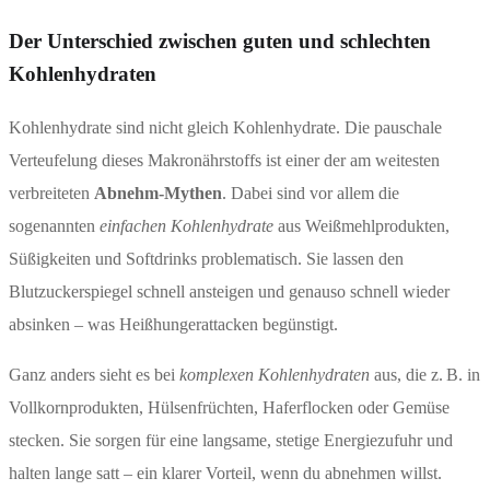
Der Unterschied zwischen guten und schlechten
Kohlenhydraten
Kohlenhydrate sind nicht gleich Kohlenhydrate. Die pauschale
Verteufelung dieses Makronährstoffs ist einer der am weitesten
verbreiteten
Abnehm-Mythen
. Dabei sind vor allem die
sogenannten
einfachen Kohlenhydrate
aus Weißmehlprodukten,
Süßigkeiten und Softdrinks problematisch. Sie lassen den
Blutzuckerspiegel schnell ansteigen und genauso schnell wieder
absinken – was Heißhungerattacken begünstigt.
Ganz anders sieht es bei
komplexen Kohlenhydraten
aus, die z. B. in
Vollkornprodukten, Hülsenfrüchten, Haferflocken oder Gemüse
stecken. Sie sorgen für eine langsame, stetige Energiezufuhr und
halten lange satt – ein klarer Vorteil, wenn du abnehmen willst.