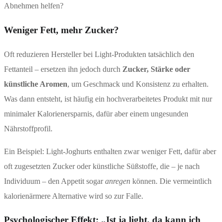
Abnehmen helfen?
Weniger Fett, mehr Zucker?
Oft reduzieren Hersteller bei Light-Produkten tatsächlich den
Fettanteil – ersetzen ihn jedoch durch
Zucker, Stärke oder
künstliche Aromen
, um Geschmack und Konsistenz zu erhalten.
Was dann entsteht, ist häufig ein hochverarbeitetes Produkt mit nur
minimaler Kalorienersparnis, dafür aber einem ungesunden
Nährstoffprofil.
Ein Beispiel: Light-Joghurts enthalten zwar weniger Fett, dafür aber
oft zugesetzten Zucker oder künstliche Süßstoffe, die – je nach
Individuum – den Appetit sogar
anregen
können. Die vermeintlich
kalorienärmere Alternative wird so zur Falle.
Psychologischer Effekt: „Ist ja light, da kann ich