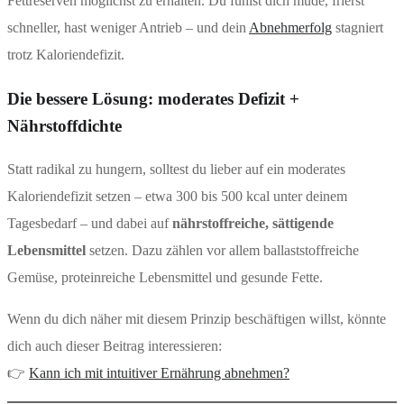
Fettreserven möglichst zu erhalten. Du fühlst dich müde, frierst
schneller, hast weniger Antrieb – und dein
Abnehmerfolg
stagniert
trotz Kaloriendefizit.
Die bessere Lösung: moderates Defizit +
Nährstoffdichte
Statt radikal zu hungern, solltest du lieber auf ein moderates
Kaloriendefizit setzen – etwa 300 bis 500 kcal unter deinem
Tagesbedarf – und dabei auf
nährstoffreiche, sättigende
Lebensmittel
setzen. Dazu zählen vor allem ballaststoffreiche
Gemüse, proteinreiche Lebensmittel und gesunde Fette.
Wenn du dich näher mit diesem Prinzip beschäftigen willst, könnte
dich auch dieser Beitrag interessieren:
👉
Kann ich mit intuitiver Ernährung abnehmen?