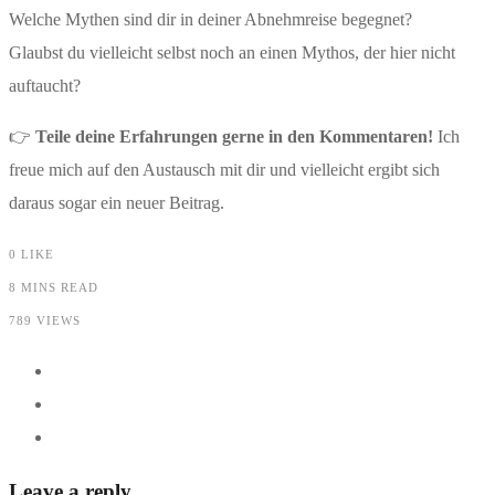
Welche Mythen sind dir in deiner Abnehmreise begegnet?
Glaubst du vielleicht selbst noch an einen Mythos, der hier nicht
auftaucht?
👉
Teile deine Erfahrungen gerne in den Kommentaren!
Ich
freue mich auf den Austausch mit dir und vielleicht ergibt sich
daraus sogar ein neuer Beitrag.
0
LIKE
8 MINS READ
789 VIEWS
Leave a reply