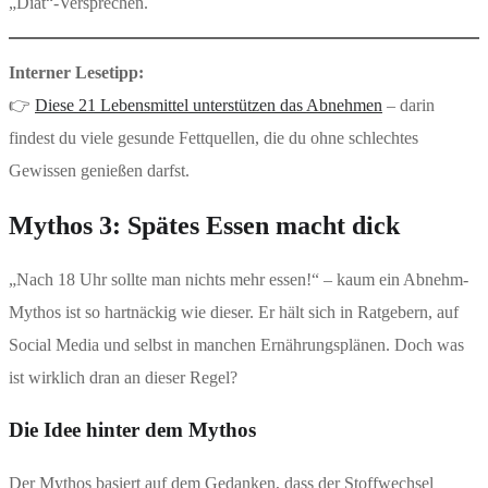
„Diät“-Versprechen.
Interner Lesetipp:
👉
Diese 21 Lebensmittel unterstützen das Abnehmen
– darin
findest du viele gesunde Fettquellen, die du ohne schlechtes
Gewissen genießen darfst.
Mythos 3: Spätes Essen macht dick
„Nach 18 Uhr sollte man nichts mehr essen!“ – kaum ein Abnehm-
Mythos ist so hartnäckig wie dieser. Er hält sich in Ratgebern, auf
Social Media und selbst in manchen Ernährungsplänen. Doch was
ist wirklich dran an dieser Regel?
Die Idee hinter dem Mythos
Der Mythos basiert auf dem Gedanken, dass der Stoffwechsel