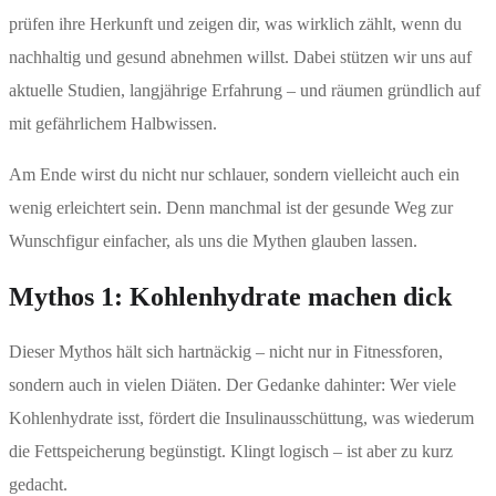
prüfen ihre Herkunft und zeigen dir, was wirklich zählt, wenn du
nachhaltig und gesund abnehmen willst. Dabei stützen wir uns auf
aktuelle Studien, langjährige Erfahrung – und räumen gründlich auf
mit gefährlichem Halbwissen.
Am Ende wirst du nicht nur schlauer, sondern vielleicht auch ein
wenig erleichtert sein. Denn manchmal ist der gesunde Weg zur
Wunschfigur einfacher, als uns die Mythen glauben lassen.
Mythos 1: Kohlenhydrate machen dick
Dieser Mythos hält sich hartnäckig – nicht nur in Fitnessforen,
sondern auch in vielen Diäten. Der Gedanke dahinter: Wer viele
Kohlenhydrate isst, fördert die Insulinausschüttung, was wiederum
die Fettspeicherung begünstigt. Klingt logisch – ist aber zu kurz
gedacht.