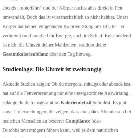
abends „runterfährt“ und der Körper nachts alles direkt in Fett
umwandelt. Doch das ist wissenschaftlich so nicht haltbar. Unser
Körper hat keinen eingebauten Kalorien-Stopp um 18 Uhr – er
verbrennt rund um die Uhr Energie, auch im Schlaf. Entscheidend
ist nicht die Uhrzeit deiner Mahlzeiten, sondern deine
Gesamtkalorienbilanz
über den Tag hinweg.
Studienlage: Die Uhrzeit ist zweitrangig
Aktuelle Studien zeigen: Ob du morgens, mittags oder abends isst,
hat auf die Fettverbrennung nur eine untergeordnete Auswirkung –
solange du dich insgesamt im
Kaloriendefizit
befindest. Es gibt
sogar Untersuchungen, die zeigen, dass ein spätes Abendessen bei
manchen Menschen zu besserer
Compliance
(also
Durchhaltevermögen) führen kann, weil es dem natürlichen