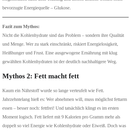
bevorzugte Energiequelle – Glukose.
Fazit zum Mythos:
Nicht die Kohlenhydrate sind das Problem – sondern ihre Qualität
und Menge. Wer zu stark einschränkt, riskiert Energielosigkeit,
Heißhunger und Frust. Eine ausgewogene Ernährung mit klug
gewählten Kohlenhydraten ist der deutlich nachhaltigere Weg.
Mythos 2: Fett macht fett
Kaum ein Nährstoff wurde so lange verteufelt wie Fett.
Jahrzehntelang hieß es: Wer abnehmen will, muss möglichst fettarm
essen – besser noch: fettfrei! Und tatsächlich klingt es im ersten
Moment logisch. Fett liefert mit 9 Kalorien pro Gramm mehr als
doppelt so viel Energie wie Kohlenhydrate oder Eiweiß. Doch was