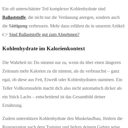
Ein oft unterschätzter Teil komplexer Kohlenhydrate sind
Ballaststoffe
, die nicht nur die Verdauung anregen, sondern auch
die
Sättigung
verbessern. Mehr dazu erfährst du in unserem Artikel:
👉
Sind Ballaststoffe gut zum Abnehmen?
Kohlenhydrate im Kalorienkontext
Die Wahrheit ist: Du nimmst nur zu, wenn du über einen längeren
Zeitraum mehr Kalorien zu dir nimmst, als du verbrauchst – ganz
egal, ob diese aus Fett, Eiweiß oder Kohlenhydraten stammen. Ein
Teller Vollkornnudeln macht dich also nicht automatisch dicker als
ein Stück Lachs – entscheidend ist das Gesamtbild deiner
Ernährung.
Zudem unterstützen Kohlenhydrate den Muskelaufbau, fördern die
Regeneration nach dem Training und liefern deinem Gehirn seine