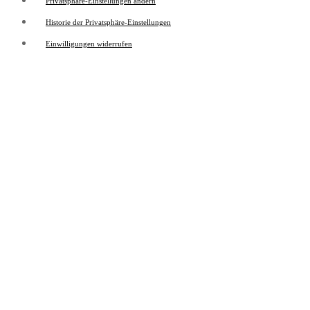
Privatsphäre-Einstellungen ändern
Historie der Privatsphäre-Einstellungen
Einwilligungen widerrufen