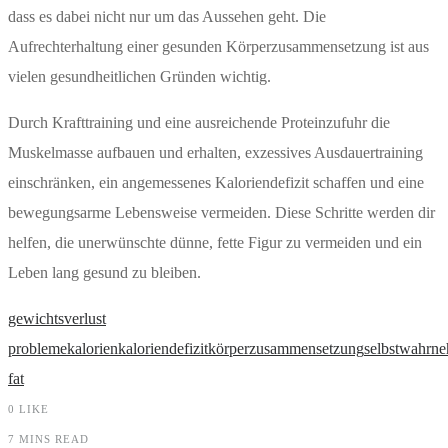
dass es dabei nicht nur um das Aussehen geht. Die
Aufrechterhaltung einer gesunden Körperzusammensetzung ist aus
vielen gesundheitlichen Gründen wichtig.
Durch Krafttraining und eine ausreichende Proteinzufuhr die
Muskelmasse aufbauen und erhalten, exzessives Ausdauertraining
einschränken, ein angemessenes Kaloriendefizit schaffen und eine
bewegungsarme Lebensweise vermeiden. Diese Schritte werden dir
helfen, die unerwünschte dünne, fette Figur zu vermeiden und ein
Leben lang gesund zu bleiben.
gewichtsverlust
probleme
kalorien
kaloriendefizit
körperzusammensetzung
selbstwahrn
fat
0
LIKE
7 MINS READ