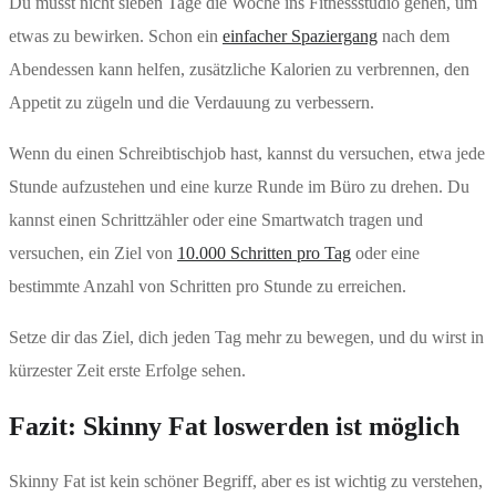
Du musst nicht sieben Tage die Woche ins Fitnessstudio gehen, um
etwas zu bewirken. Schon ein
einfacher Spaziergang
nach dem
Abendessen kann helfen, zusätzliche Kalorien zu verbrennen, den
Appetit zu zügeln und die Verdauung zu verbessern.
Wenn du einen Schreibtischjob hast, kannst du versuchen, etwa jede
Stunde aufzustehen und eine kurze Runde im Büro zu drehen. Du
kannst einen Schrittzähler oder eine Smartwatch tragen und
versuchen, ein Ziel von
10.000 Schritten pro Tag
oder eine
bestimmte Anzahl von Schritten pro Stunde zu erreichen.
Setze dir das Ziel, dich jeden Tag mehr zu bewegen, und du wirst in
kürzester Zeit erste Erfolge sehen.
Fazit: Skinny Fat loswerden ist möglich
Skinny Fat ist kein schöner Begriff, aber es ist wichtig zu verstehen,