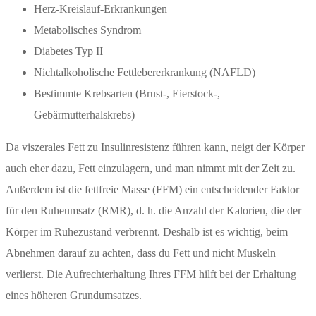
Herz-Kreislauf-Erkrankungen
Metabolisches Syndrom
Diabetes Typ II
Nichtalkoholische Fettlebererkrankung (NAFLD)
Bestimmte Krebsarten (Brust-, Eierstock-,
Gebärmutterhalskrebs)
Da viszerales Fett zu Insulinresistenz führen kann, neigt der Körper
auch eher dazu, Fett einzulagern, und man nimmt mit der Zeit zu.
Außerdem ist die fettfreie Masse (FFM) ein entscheidender Faktor
für den Ruheumsatz (RMR), d. h. die Anzahl der Kalorien, die der
Körper im Ruhezustand verbrennt. Deshalb ist es wichtig, beim
Abnehmen darauf zu achten, dass du Fett und nicht Muskeln
verlierst. Die Aufrechterhaltung Ihres FFM hilft bei der Erhaltung
eines höheren Grundumsatzes.