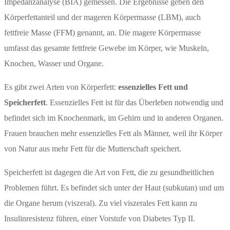
Impedanzanalyse (BIA) gemessen. Die Ergebnisse geben den
Körperfettanteil und der mageren Körpermasse (LBM), auch
fettfreie Masse (FFM) genannt, an. Die magere Körpermasse
umfasst das gesamte fettfreie Gewebe im Körper, wie Muskeln,
Knochen, Wasser und Organe.
Es gibt zwei Arten von Körperfett:
essenzielles Fett und
Speicherfett
. Essenzielles Fett ist für das Überleben notwendig und
befindet sich im Knochenmark, im Gehirn und in anderen Organen.
Frauen brauchen mehr essenzielles Fett als Männer, weil ihr Körper
von Natur aus mehr Fett für die Mutterschaft speichert.
Speicherfett ist dagegen die Art von Fett, die zu gesundheitlichen
Problemen führt. Es befindet sich unter der Haut (subkutan) und um
die Organe herum (viszeral). Zu viel viszerales Fett kann zu
Insulinresistenz führen, einer Vorstufe von Diabetes Typ II.