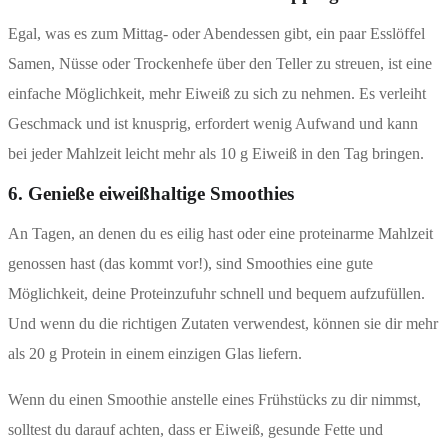
Egal, was es zum Mittag- oder Abendessen gibt, ein paar Esslöffel
Samen, Nüsse oder Trockenhefe über den Teller zu streuen, ist eine
einfache Möglichkeit, mehr Eiweiß zu sich zu nehmen. Es verleiht
Geschmack und ist knusprig, erfordert wenig Aufwand und kann
bei jeder Mahlzeit leicht mehr als 10 g Eiweiß in den Tag bringen.
6. Genieße eiweißhaltige Smoothies
An Tagen, an denen du es eilig hast oder eine proteinarme Mahlzeit
genossen hast (das kommt vor!), sind Smoothies eine gute
Möglichkeit, deine Proteinzufuhr schnell und bequem aufzufüllen.
Und wenn du die richtigen Zutaten verwendest, können sie dir mehr
als 20 g Protein in einem einzigen Glas liefern.
Wenn du einen Smoothie anstelle eines Frühstücks zu dir nimmst,
solltest du darauf achten, dass er Eiweiß, gesunde Fette und