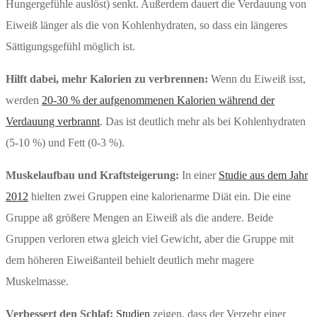
Hungergefühle auslöst) senkt. Außerdem dauert die Verdauung von
Eiweiß länger als die von Kohlenhydraten, so dass ein längeres
Sättigungsgefühl möglich ist.
Hilft dabei, mehr Kalorien zu verbrennen:
Wenn du Eiweiß isst,
werden
20-30 % der aufgenommenen Kalorien während der
Verdauung verbrannt
. Das ist deutlich mehr als bei Kohlenhydraten
(5-10 %) und Fett (0-3 %).
Muskelaufbau und Kraftsteigerung:
In einer
Studie aus dem Jahr
2012
hielten zwei Gruppen eine kalorienarme Diät ein. Die eine
Gruppe aß größere Mengen an Eiweiß als die andere. Beide
Gruppen verloren etwa gleich viel Gewicht, aber die Gruppe mit
dem höheren Eiweißanteil behielt deutlich mehr magere
Muskelmasse.
Verbessert den Schlaf:
Studien
zeigen, dass der Verzehr einer