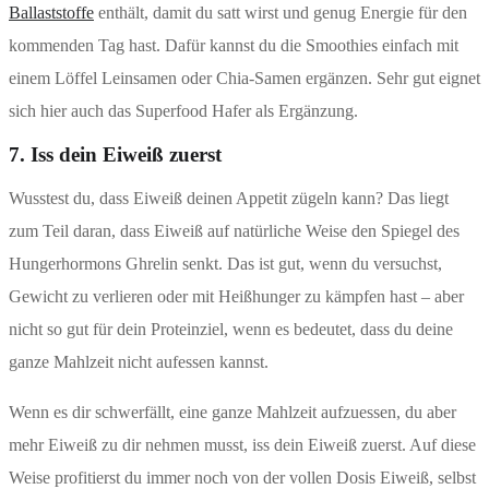
Ballaststoffe
enthält, damit du satt wirst und genug Energie für den
kommenden Tag hast. Dafür kannst du die Smoothies einfach mit
einem Löffel Leinsamen oder Chia-Samen ergänzen. Sehr gut eignet
sich hier auch das Superfood Hafer als Ergänzung.
7. Iss dein Eiweiß zuerst
Wusstest du, dass Eiweiß deinen Appetit zügeln kann? Das liegt
zum Teil daran, dass Eiweiß auf natürliche Weise den Spiegel des
Hungerhormons Ghrelin senkt. Das ist gut, wenn du versuchst,
Gewicht zu verlieren oder mit Heißhunger zu kämpfen hast – aber
nicht so gut für dein Proteinziel, wenn es bedeutet, dass du deine
ganze Mahlzeit nicht aufessen kannst.
Wenn es dir schwerfällt, eine ganze Mahlzeit aufzuessen, du aber
mehr Eiweiß zu dir nehmen musst, iss dein Eiweiß zuerst. Auf diese
Weise profitierst du immer noch von der vollen Dosis Eiweiß, selbst