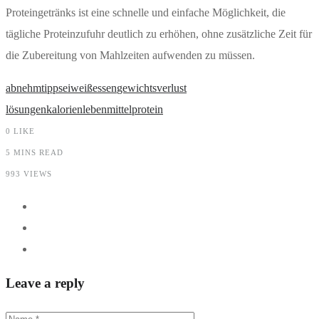
Proteingetränks ist eine schnelle und einfache Möglichkeit, die
tägliche Proteinzufuhr deutlich zu erhöhen, ohne zusätzliche Zeit für
die Zubereitung von Mahlzeiten aufwenden zu müssen.
abnehmtipps
eiweiß
essen
gewichtsverlust
lösungen
kalorien
lebenmittel
protein
0
LIKE
5 MINS READ
993 VIEWS
Leave a reply